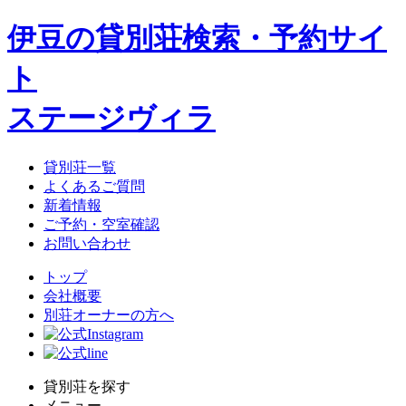
伊豆の貸別荘検索・予約サイ
ト
ステージヴィラ
貸別荘一覧
よくあるご質問
新着情報
ご予約・空室確認
お問い合わせ
トップ
会社概要
別荘オーナーの方へ
貸別荘を探す
メニュー