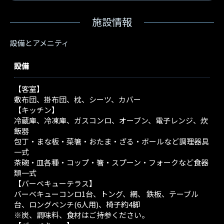
施設情報
設備とアメニティ
設備
【客室】
敷布団、掛布団、枕、シーツ、カバー
【キッチン】
冷蔵庫、冷凍庫、ガスコンロ、オーブン、電子レンジ、炊
飯器
包丁・まな板・菜箸・おたま・ざる・ボールなど調理器具
一式
茶碗・皿各種・コップ・箸・スプーン・フォークなど食器
類一式
【バーベキューテラス】
バーベキューコンロ1台、トング、網、 鉄板、テーブル
台、ロングベンチ(6人用)、椅子約4脚
※炭、調味料、食材はご持参ください。