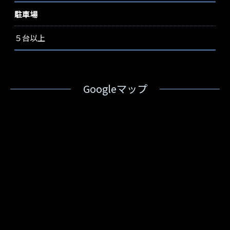
駐車場
５台以上
Googleマップ