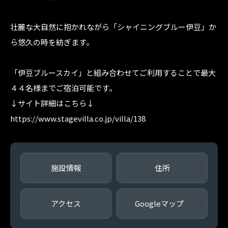
壮麗な大自然に抱かれながら「シャイニングブルー伊豆」か
ら悠久の時を紡ぎます。
「伊豆ブルースカイ」と組み合わせてご利用することで最大
４４名様までご宿泊可能です。
↓サイト詳細はこちら↓
https://www.stagevilla.co.jp/villa/138
施設情報
住所
アクセス
Googleマップ