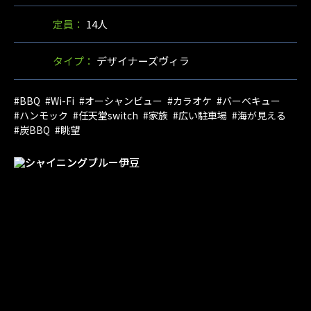
定員：
14人
タイプ：
デザイナーズヴィラ
#BBQ
#Wi-Fi
#オーシャンビュー
#カラオケ
#バーベキュー
#ハンモック
#任天堂switch
#家族
#広い駐車場
#海が見える
#炭BBQ
#眺望