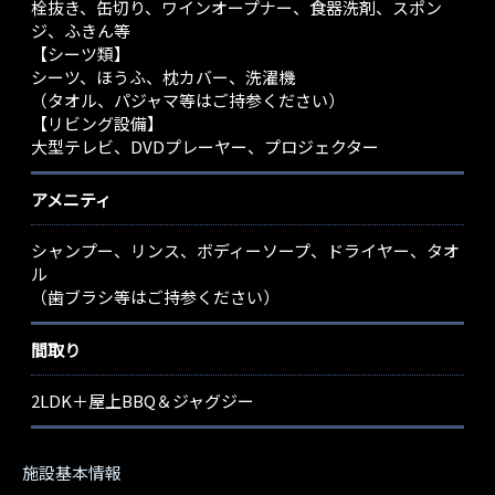
栓抜き、缶切り、ワインオープナー、食器洗剤、スポン
ジ、ふきん等
【シーツ類】
シーツ、ほうふ、枕カバー、洗濯機
（タオル、パジャマ等はご持参ください）
【リビング設備】
大型テレビ、DVDプレーヤー、プロジェクター
アメニティ
シャンプー、リンス、ボディーソープ、ドライヤー、タオ
ル
（歯ブラシ等はご持参ください）
間取り
2LDK＋屋上BBQ＆ジャグジー
施設基本情報