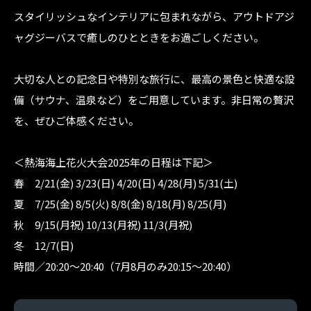
スタイリッシュなインテリアに包まれながら、アウトドアジ
ャグジーバスで癒しのひとときをお過ごしください。
大切な人との記念日や特別な旅行に、最高の景色と快適な設
備（サウナ、温泉など）をご用意しています。非日常の贅沢
を、ぜひご体感ください。
＜熱海海上花火大会2025年の日程は下記＞
春 2/21(金) 3/23(日) 4/20(日) 4/28(月) 5/31(土)
夏 7/25(金) 8/5(火) 8/8(金) 8/18(月) 8/25(月)
秋 9/15(月祝) 10/13(月祝) 11/3(月祝)
冬 12/7(日)
時間／20:20～20:40（7月8月のみ20:15～20:40）