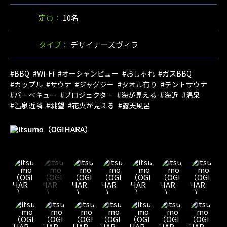
定員：
10名
タイプ：
デザイナーズヴィラ
#BBQ
#Wi-Fi
#オーシャンビュー
#おしゃれ
#ガスBBQ
#カップル
#サウナ
#ジャグジー
#タオル有り
#テントサウナ
#バーベキュー
#プロジェクター
#海が見える
#海近
#温泉
#温泉近隣
#眺望
#花火が見える
#露天風呂