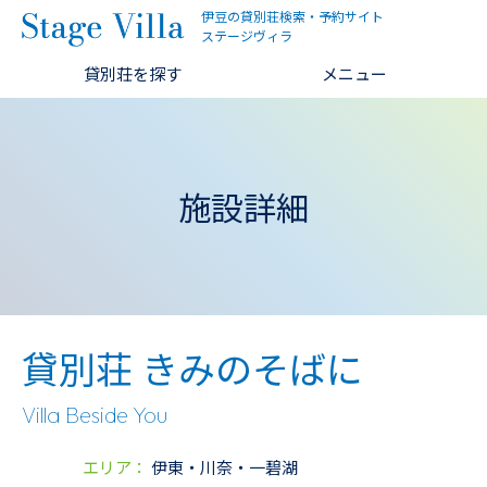
伊豆の貸別荘検索・予約サイト
ステージヴィラ
貸別荘を探す
メニュー
施設詳細
貸別荘 きみのそばに
Villa Beside You
エリア：
伊東・川奈・一碧湖