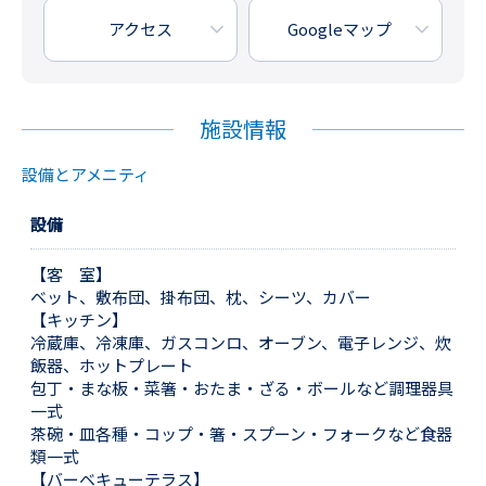
アクセス
Googleマップ
施設情報
設備とアメニティ
設備
【客 室】
ベット、敷布団、掛布団、枕、シーツ、カバー
【キッチン】
冷蔵庫、冷凍庫、ガスコンロ、オーブン、電子レンジ、炊
飯器、ホットプレート
包丁・まな板・菜箸・おたま・ざる・ボールなど調理器具
一式
茶碗・皿各種・コップ・箸・スプーン・フォークなど食器
類一式
【バーベキューテラス】