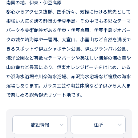
南国の地、伊東・伊豆高原
都心からアクセス抜群、四季折々、気軽に行ける旅先として
根強い人気を誇る静岡の伊豆半島。その中でも多彩なテーマ
パークや美術館等がある伊東・伊豆高原。伊豆半島ジオパー
クの城ケ崎海岸や一碧湖、大室山、小室山など自然を満喫で
きるスポットや伊豆シャボテン公園、伊豆グランパル公園、
海洋公園など有数なテーマパークや美味しい海鮮の海の幸や
山の幸など豊富にあり、伊東オレンジビーチをはじめ、いる
か浜海水浴場や川奈海水浴場、赤沢海水浴場など複数の海水
浴場もあります。ガラス工芸や陶芸体験など子供から大人ま
で楽しめる総合観光リゾート地です。
施設情報
住所