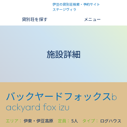
伊豆の貸別荘検索・予約サイト
ステージヴィラ
貸別荘を探す
メニュー
施設詳細
バックヤードフォックス
b
ackyard fox izu
エリア：
伊東・伊豆高原
定員：
5人
タイプ：
ログハウス