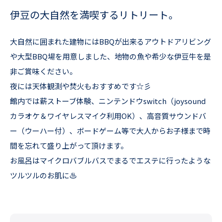
伊豆の大自然を満喫するリトリート。
大自然に囲まれた建物にはBBQが出来るアウトドアリビング
や大型BBQ場を用意しました、地物の魚や希少な伊豆牛を是
非ご賞味ください。
夜には天体観測や焚火もおすすめです☆彡
館内では薪ストーブ体験、ニンテンドウswitch（joysound
カラオケ＆ワイヤレスマイク利用OK）、高音質サウンドバ
ー（ウーハー付）、ボードゲーム等で大人からお子様まで時
間を忘れて盛り上がって頂けます。
お風呂はマイクロバブルバスでまるでエステに行ったような
ツルツルのお肌に♨