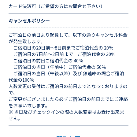
カード決済可（ご希望の方はお問合せ下さい）
キャンセルポリシー
ご宿泊日の前日より起算して、以下の通りキャンセル料金
が発生致します。
ご宿泊日の20日前～8日前までご宿泊代金の 20％
ご宿泊日の7日前～2日前まで ご宿泊代金の 30％
ご宿泊日の前日ご宿泊代金の 40％
ご宿泊日の当日（午前中）ご宿泊代金の 50％
ご宿泊日の当日（午後以降）及び 無連絡の場合ご宿泊
代金の100％
人数変更の受付はご宿泊日の前日までとなっておりますの
で、
ご変更がございましたら必ずご宿泊日の前日までにご連絡
をお願い致します。
※ 当日及びチェックインの際の人数変更はお受け出来ま
せん。