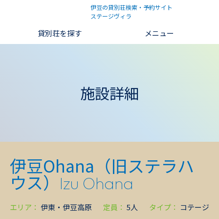
伊豆の貸別荘検索・予約サイト
ステージヴィラ
貸別荘を探す
メニュー
施設詳細
伊豆Ohana（旧ステラハ
ウス）
Izu Ohana
エリア：
伊東・伊豆高原
定員：
5人
タイプ：
コテージ