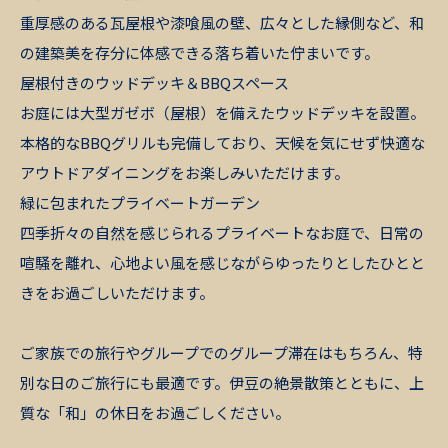
重厚感のある瓦屋根や漆喰風の壁、広々とした縁側など、和
の建築美を存分に体感できる落ち着いた佇まいです。
屋根付きのウッドデッキ＆BBQスペース
お庭には大型ガゼボ（屋根）を備えたウッドデッキを設置。
本格的なBBQグリルも完備しており、天候を気にせず快適な
アウトドアダイニングをお楽しみいただけます。
緑に包まれたプライベートガーデン
四季折々の自然を感じられるプライベートなお庭で、日常の
喧騒を離れ、心地よい風を感じながらゆったりとしたひとと
きをお過ごしいただけます。
ご家族での旅行やグループでのグループ滞在はもちろん、特
別な日のご旅行にも最適です。伊豆の絶景散策とともに、上
質な「和」の休日をお過ごしください。