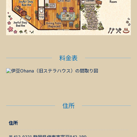
料金表
住所
住所
〒413-0231 静岡県伊東市富戸842-189