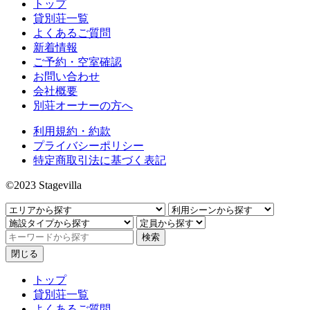
トップ
貸別荘一覧
よくあるご質問
新着情報
ご予約・空室確認
お問い合わせ
会社概要
別荘オーナーの方へ
利用規約・約款
プライバシーポリシー
特定商取引法に基づく表記
©2023 Stagevilla
閉じる
トップ
貸別荘一覧
よくあるご質問