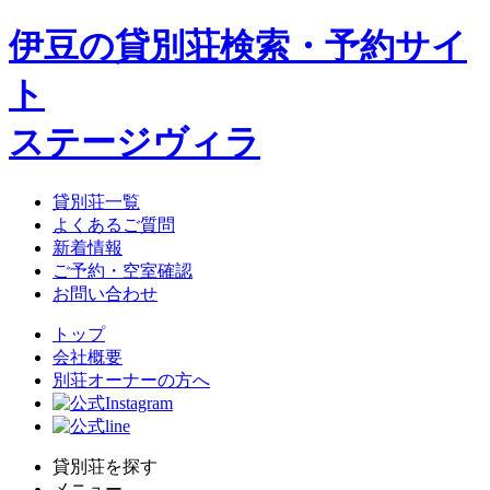
伊豆の貸別荘検索・予約サイ
ト
ステージヴィラ
貸別荘一覧
よくあるご質問
新着情報
ご予約・空室確認
お問い合わせ
トップ
会社概要
別荘オーナーの方へ
貸別荘を探す
メニュー