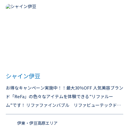
シャイン伊豆
お得なキャンペーン実施中！！最大30％OFF 人気美容ブラン
ド「ReFa」の色々なアイテムを体験できる”リファルー
ム”です！ リファファインバブル リファビューテックドラ
イヤースマート リファストレートアイロンプロ他 伊豆高原
の高台に佇む、オーシャンビューのアジアンテイスト別荘。
伊東・伊豆高原エリア