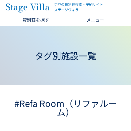
伊豆の貸別荘検索・予約サイト
ステージヴィラ
貸別荘を探す
メニュー
タグ別施設一覧
#Refa Room（リファルー
ム）