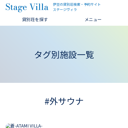
伊豆の貸別荘検索・予約サイト
ステージヴィラ
貸別荘を探す
メニュー
タグ別施設一覧
#外サウナ