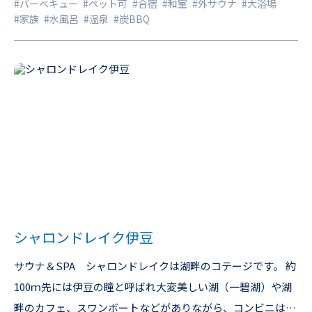
#バーベキュー
#ペット可
#合宿
#和室
#外サウナ
#大浴場
#家族
#水風呂
#温泉
#炭BBQ
シャロンドレイク伊豆
サウナ＆SPA シャロンドレイクは湖畔のコテージです。 約
100ｍ先には伊豆の瞳と呼ばれ大変美しい湖（一碧湖）や湖
畔のカフェ、スワンボートなどがありながら、コンビニは徒